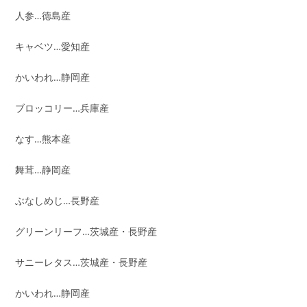
人参…徳島産
キャベツ…愛知産
かいわれ…静岡産
ブロッコリー…兵庫産
なす…熊本産
舞茸…静岡産
ぶなしめじ…長野産
グリーンリーフ…茨城産・長野産
サニーレタス…茨城産・長野産
かいわれ…静岡産