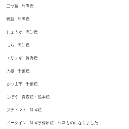
三つ葉…静岡産
青葱…静岡産
しょうが…高知産
にら…高知産
エリンギ…長野産
大根…千葉産
さつま芋…千葉産
ごぼう…青森産・熊本産
プチトマト…静岡産
メークイン…静岡県榛原産 ※新ものになりました。