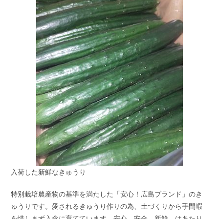
入荷した新鮮なきゅうり
特別栽培農産物の基準を満たした「安心！広島ブランド」のき
ゅうりです。愛されるきゅうり作りの為、土づくりから手間暇
を惜しまず入念に育てています。安心、安全、新鮮、はあたり