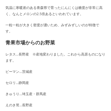
気温に寒暖差のある青森県で育ったにんにくは糖度が非常に高
く、なんとメロンの2.5倍あるといわれています。
一粒一粒が大きく密度が濃いため、みずみずしいのが特徴で
す。
青果市場からのお野菜
レタス…長野産 ※産地変わりました。これから高原ものになり
ます。
ピーマン…茨城産
セロリ…静岡産
きゅうり…埼玉産・群馬産
えのき茸…長野産