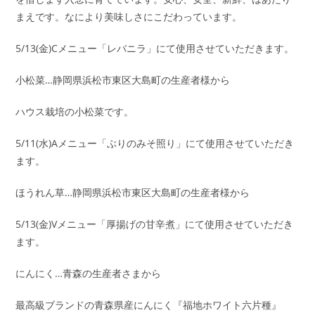
まえです。なにより美味しさにこだわっています。
5/13(金)Cメニュー「レバニラ」にて使用させていただきます。
小松菜…静岡県浜松市東区大島町の生産者様から
ハウス栽培の小松菜です。
5/11(水)Aメニュー「ぶりのみそ照り」にて使用させていただき
ます。
ほうれん草…静岡県浜松市東区大島町の生産者様から
5/13(金)Vメニュー「厚揚げの甘辛煮」にて使用させていただき
ます。
にんにく…青森の生産者さまから
最高級ブランドの青森県産にんにく『福地ホワイト六片種』